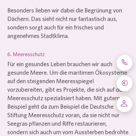
Besonders lieben wir dabei die Begrünung von
Dächern. Das sieht nicht nur fantastisch aus,
sondern sorgt auch für ein frisches und
angenehmes Stadtklima.
6. Meeresschutz
Für ein gesundes Leben brauchen wir auch
Ser
gesunde Meere. Um die maritimen Ökosysteme
auf den steigenden Meeresspiegel
Tari
vorzubereiten, gibt es Projekte, die sich auf den
Meeresschutz spezialisiert haben. Mit gutem
Beispiel geht da zum Beispiel die
Deutsche
Log
Stiftung Meeresschutz
voran, da sie nicht nur
Seegras pflanzen und Riffe restaurieren,
sondern sich auch um vom Aussterben bedrohte