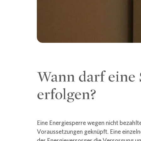
Wann darf eine 
erfolgen?
Eine Energiesperre wegen nicht bezahlt
Voraussetzungen geknüpft. Eine einzeln
der Energieversorger die Versorgung un