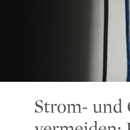
Strom- und 
vermeiden: 