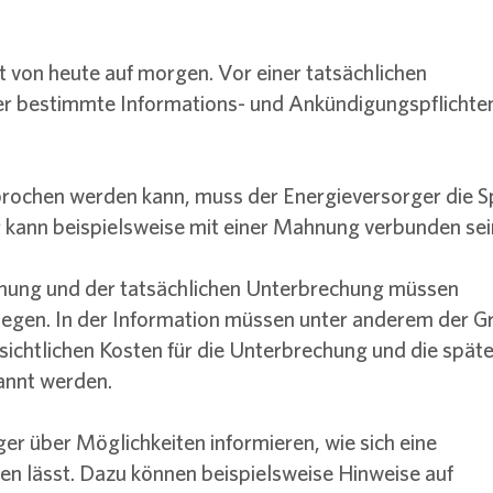
 von heute auf morgen. Vor einer tatsächlichen
r bestimmte Informations- und Ankündigungspflichte
brochen werden kann, muss der Energieversorger die S
kann beispielsweise mit einer Mahnung verbunden sei
ohung und der tatsächlichen Unterbrechung müssen
iegen. In der Information müssen unter anderem der G
ssichtlichen Kosten für die Unterbrechung und die spät
annt werden.
r über Möglichkeiten informieren, wie sich eine
n lässt. Dazu können beispielsweise Hinweise auf