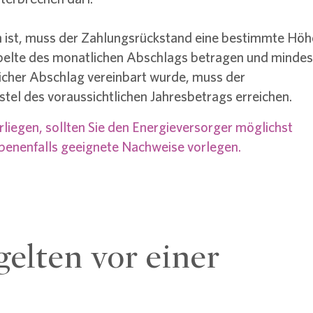
h ist, muss der Zahlungsrückstand eine bestimmte Höh
pelte des monatlichen Abschlags betragen und minde
cher Abschlag vereinbart wurde, muss der
tel des voraussichtlichen Jahresbetrags erreichen.
iegen, sollten Sie den Energieversorger möglichst
ebenenfalls geeignete Nachweise vorlegen.
gelten vor einer