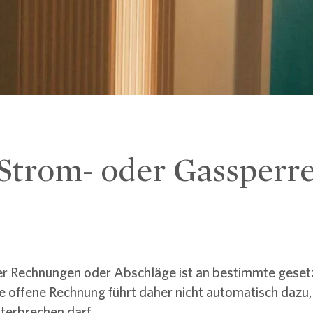
Strom- oder Gassperr
er Rechnungen oder Abschläge ist an bestimmte geset
e offene Rechnung führt daher nicht automatisch dazu,
terbrechen darf.