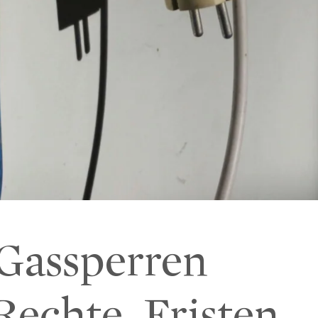
Gassperren
Rechte, Fristen