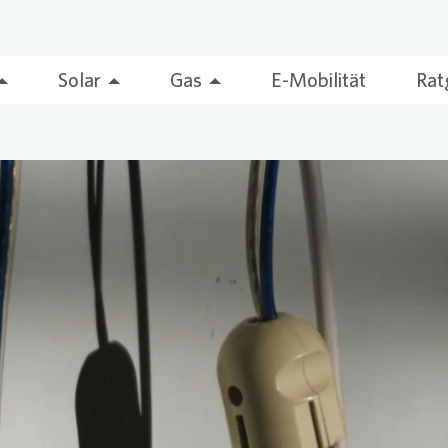
Solar
Gas
E-Mobilität
Rat