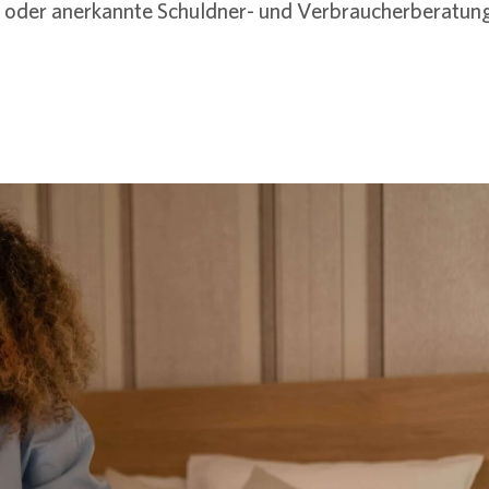
n oder anerkannte Schuldner- und Verbraucherberatun