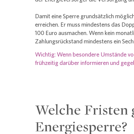
Damit eine Sperre grundsätzlich möglic
erreichen. Er muss mindestens das Dop
100 Euro ausmachen. Wenn kein monatli
Zahlungsrückstand mindestens ein Sechs
Wichtig: Wenn besondere Umstände vorl
frühzeitig darüber informieren und geg
Welche Fristen 
Energiesperre?