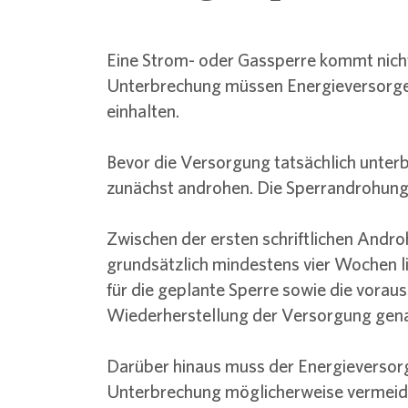
Eine Strom- oder Gassperre kommt nicht
Unterbrechung müssen Energieversorge
einhalten.
Bevor die Versorgung tatsächlich unter
zunächst androhen. Die Sperrandrohung 
Zwischen der ersten schriftlichen Andr
grundsätzlich mindestens vier Wochen l
für die geplante Sperre sowie die vorau
Wiederherstellung der Versorgung gen
Darüber hinaus muss der Energieversorge
Unterbrechung möglicherweise vermeide